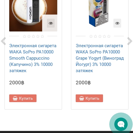
Электронная сигарета
Электронная сигарета
WAKA SoPro PA10000
WAKA SoPro PA10000
Smooth Cappuccino
Grape Yogyrt (Виноград
(Капучино) 3% 10000
Йогурт) 3% 10000
затяжек
затяжек
2000฿
2000฿
Купить
Купить