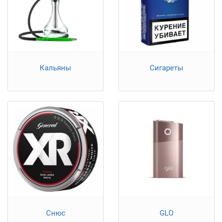
Кальяны
Сигареты
Снюс
GLO