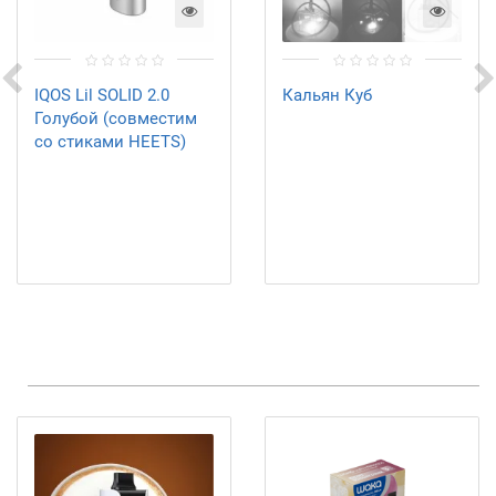
IQOS Lil SOLID 2.0
Кальян Куб
Голубой (совместим
со стиками HEETS)