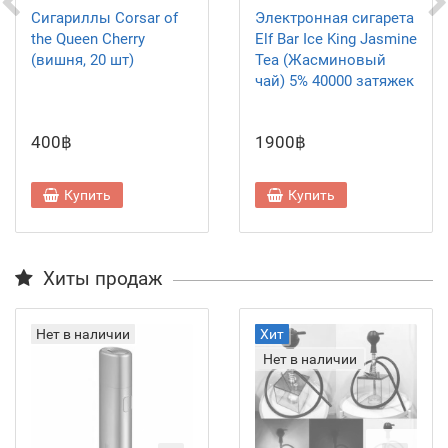
Сигариллы Corsar of
Электронная сигарета
the Queen Cherry
Elf Bar Ice King Jasmine
(вишня, 20 шт)
Tea (Жасминовый
чай) 5% 40000 затяжек
400฿
1900฿
Купить
Купить
Хиты продаж
Нет в наличии
Хит
Нет в наличии