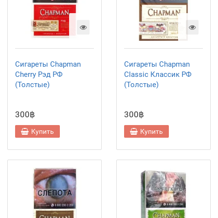
Сигареты Chapman
Сигареты Chapman
Cherry Рэд РФ
Classic Классик РФ
(Толстые)
(Толстые)
300฿
300฿
Купить
Купить