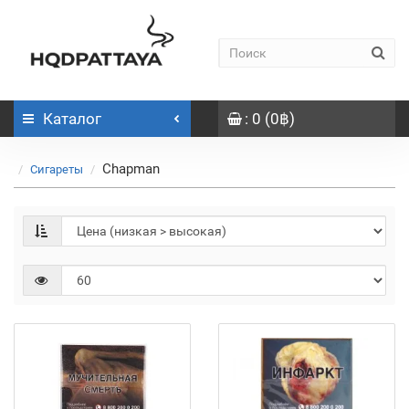
Каталог
: 0 (0฿)
Chapman
Сигареты