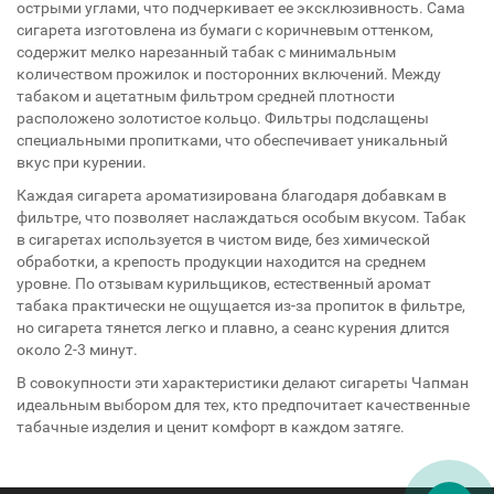
острыми углами, что подчеркивает ее эксклюзивность. Сама
сигарета изготовлена из бумаги с коричневым оттенком,
содержит мелко нарезанный табак с минимальным
количеством прожилок и посторонних включений. Между
табаком и ацетатным фильтром средней плотности
расположено золотистое кольцо. Фильтры подслащены
специальными пропитками, что обеспечивает уникальный
вкус при курении.
Каждая сигарета ароматизирована благодаря добавкам в
фильтре, что позволяет наслаждаться особым вкусом. Табак
в сигаретах используется в чистом виде, без химической
обработки, а крепость продукции находится на среднем
уровне. По отзывам курильщиков, естественный аромат
табака практически не ощущается из-за пропиток в фильтре,
но сигарета тянется легко и плавно, а сеанс курения длится
около 2-3 минут.
В совокупности эти характеристики делают сигареты Чапман
идеальным выбором для тех, кто предпочитает качественные
табачные изделия и ценит комфорт в каждом затяге.