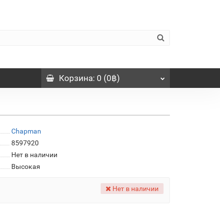
Корзина
: 0 (0฿)
Chapman
8597920
Нет в наличии
Высокая
Нет в наличии