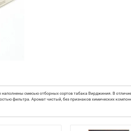
ия наполнены смесью отборных сортов табака Вирджиния. В отличие
тью фильтра. Аромат чистый, без признаков химических компонен