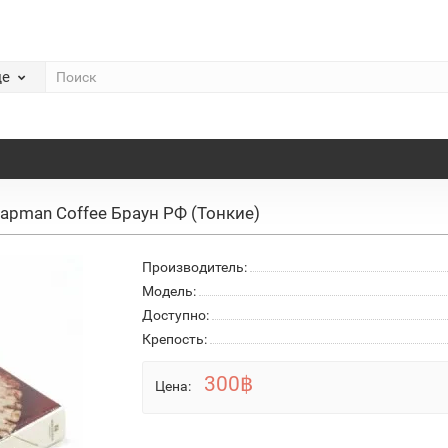
де
apman Coffee Браун РФ (Тонкие)
Производитель:
Модель:
Доступно:
Крепость:
300฿
Цена: