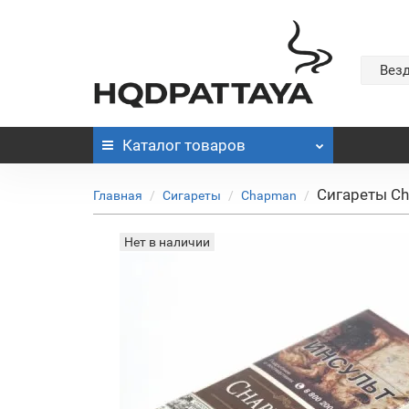
Вез
Каталог
товаров
Сигареты Ch
Главная
Сигареты
Chapman
Нет в наличии