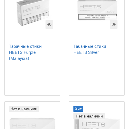
Табачные стики
Табачные стики
HEETS Purple
HEETS Silver
(Malaysia)
Нет в наличии
Хит
Нет в наличии