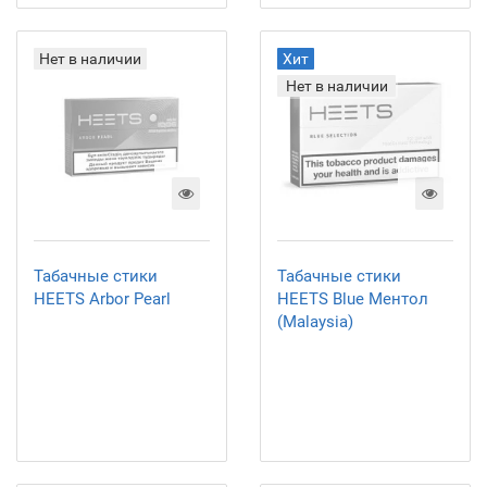
Нет в наличии
Хит
Нет в наличии
Табачные стики
Табачные стики
HEETS Arbor Pearl
HEETS Blue Ментол
(Malaysia)