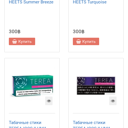
HEETS Summer Breeze
HEETS Turquoise
300฿
300฿
Купить
Купить
Табачные стики
Табачные стики