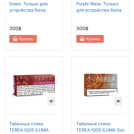
Green. Только для
Purple Wave. Только
устройства Iluma
для устройства Iluma
300฿
300฿
Купить
Купить
Табачные стики
Табачные стики
TEREA IQOS ILUMA
TEREA IQOS ILUMA Sun