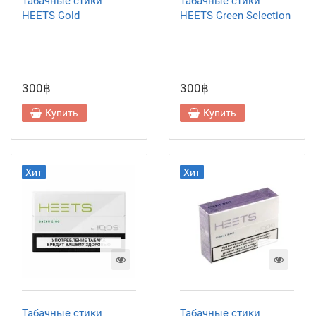
Табачные стики
Табачные стики
HEETS Gold
HEETS Green Selection
300฿
300฿
Купить
Купить
Хит
Хит
Табачные стики
Табачные стики