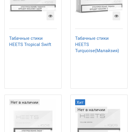
Табачные стики
Табачные стики
HEETS Tropical Swift
HEETS
Turquoise(Малайзия)
Нет в наличии
Хит
Нет в наличии