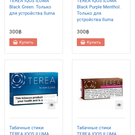
TEREA IQOS ILUMA
TEREA IQOS ILUMA
Black Green. Только
Black Purple Menthol.
для устройства Iluma
Только для
устройства Iluma
300฿
300฿
Купить
Купить
Табачные стики
Табачные стики
TEREA IQOS ILUMA
TEREA IQOS ILUMA