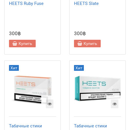
HEETS Ruby Fuse
HEETS Slate
300฿
300฿
Купить
Купить
Хит
Хит
Табачные стики
Табачные стики