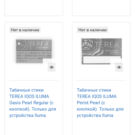
Нет в наличии
Нет в наличии
Табачные стики
Табачные стики
TEREA IQOS ILUMA
TEREA IQOS ILUMA
Oasis Pearl Regular (с
Perint Pearl (с
кнопкой). Только для
кнопкой). Только для
устройства Iluma
устройства Iluma