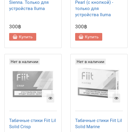
Sienna. Только для
Pearl (с кнопкой) -
устройства Iluma
только для
устройства Iluma
300฿
300฿
Купить
Купить
Нет в наличии
Нет в наличии
Табачные стики Fiit Lil
Табачные стики Fiit Lil
Solid Crisp
Solid Marine