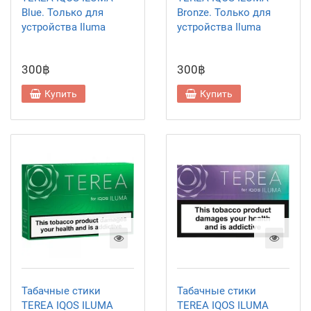
Blue. Только для
Bronze. Только для
устройства Iluma
устройства Iluma
300฿
300฿
Купить
Купить
Табачные стики
Табачные стики
TEREA IQOS ILUMA
TEREA IQOS ILUMA