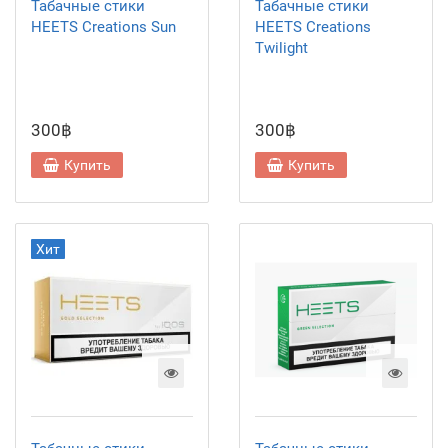
Табачные стики
Табачные стики
HEETS Creations Sun
HEETS Creations
Twilight
300฿
300฿
Купить
Купить
Хит