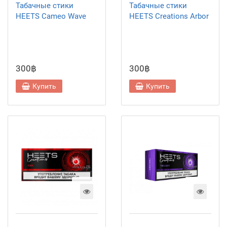
Табачные стики
Табачные стики
HEETS Cameo Wave
HEETS Creations Arbor
300฿
300฿
Купить
Купить