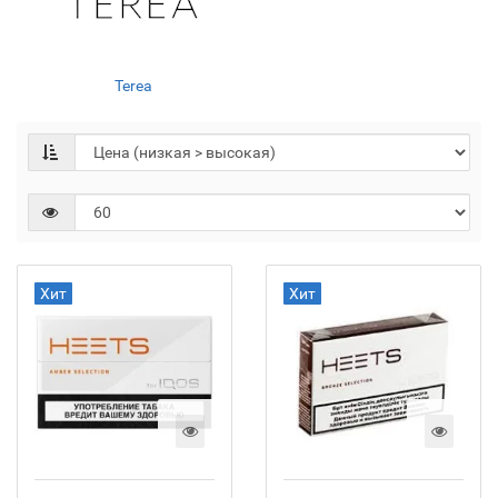
Terea
Хит
Хит