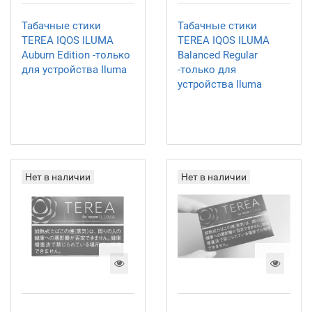
Табачные стики
Табачные стики
TEREA IQOS ILUMA
TEREA IQOS ILUMA
Auburn Edition -только
Balanced Regular
для устройства Iluma
-только для
устройства Iluma
Нет в наличии
Нет в наличии