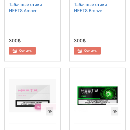
Табачные стики
Табачные стики
HEETS Amber
HEETS Bronze
300฿
300฿
Купить
Купить