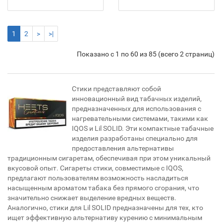
1
2
>
>|
Показано с 1 по 60 из 85 (всего 2 страниц)
Стики представляют собой
инновационный вид табачных изделий,
предназначенных для использования с
нагревательными системами, такими как
IQOS и Lil SOLID. Эти компактные табачные
изделия разработаны специально для
предоставления альтернативы
традиционным сигаретам, обеспечивая при этом уникальный
вкусовой опыт. Сигареты стики, совместимые с IQOS,
предлагают пользователям возможность насладиться
насыщенным ароматом табака без прямого сгорания, что
значительно снижает выделение вредных веществ.
Аналогично, стики для Lil SOLID предназначены для тех, кто
ищет эффективную альтернативу курению с минимальным