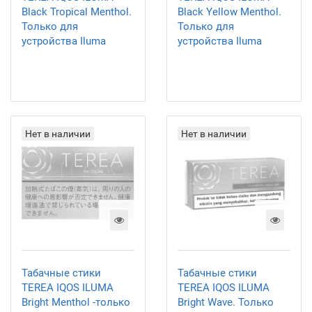
Black Tropical Menthol.
Black Yellow Menthol.
Только для
Только для
устройства Iluma
устройства Iluma
Нет в наличии
Нет в наличии
Табачные стики
Табачные стики
TEREA IQOS ILUMA
TEREA IQOS ILUMA
Bright Menthol -только
Bright Wave. Только