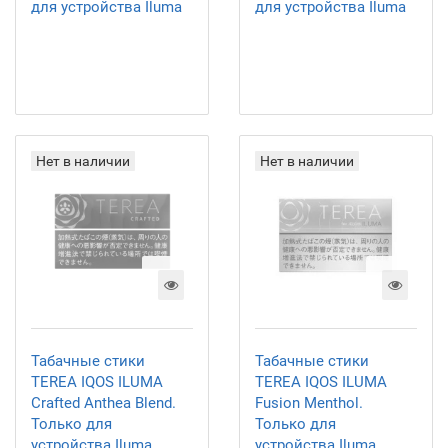
для устройства Iluma
для устройства Iluma
Нет в наличии
Нет в наличии
Табачные стики
Табачные стики
TEREA IQOS ILUMA
TEREA IQOS ILUMA
Crafted Anthea Blend.
Fusion Menthol.
Только для
Только для
устройства Iluma
устройства Iluma