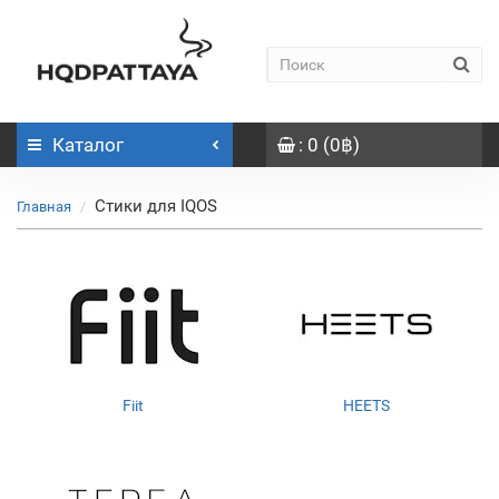
Каталог
: 0 (0฿)
Стики для IQOS
Главная
Fiit
HEETS