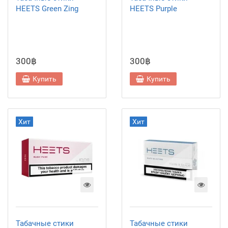
HEETS Green Zing
HEETS Purple
300฿
300฿
Купить
Купить
Хит
Хит
Табачные стики
Табачные стики