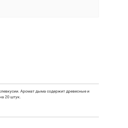
слевкусии. Аромат дыма содержит древесные и
на 20 штук.