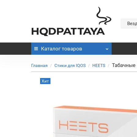
Вез
Каталог
товаров
Табачные 
Главная
Стики для IQOS
HEETS
Хит