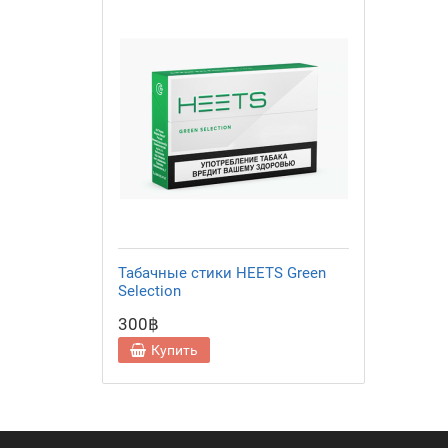
Табачные стики HEETS Green
Selection
300฿
Купить