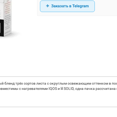
Заказать в Telegram
й бленд трёх сортов листа с округлым освежающим оттенком в по
вместимы с нагревателями IQOS и lil SOLID, одна пачка рассчитана 