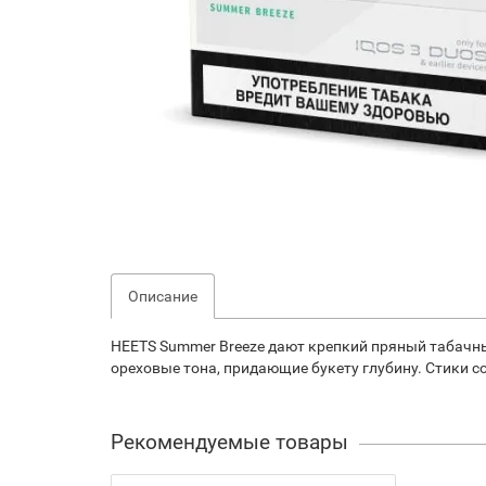
Описание
HEETS Summer Breeze дают крепкий пряный табачны
ореховые тона, придающие букету глубину. Стики со
Рекомендуемые товары