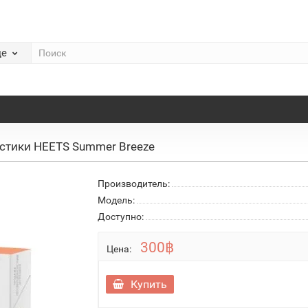
де
стики HEETS Summer Breeze
Производитель:
Модель:
Доступно:
300฿
Цена:
Купить