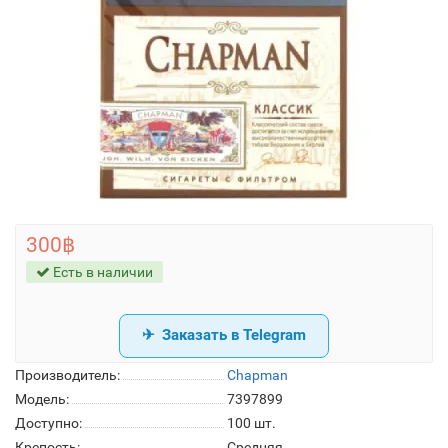
300฿
Есть в наличии
Заказать в Telegram
Производитель:
Chapman
Модель:
7397899
Доступно:
100
шт.
Крепость:
Средняя