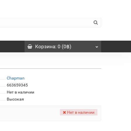
Корзина
: 0 (0฿)
Chapman
663659345
Нет в наличии
Высокая
Нет в наличии