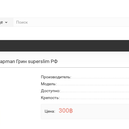
де
apman Грин superslim РФ
Производитель:
Модель:
Доступно:
Крепость:
300฿
Цена: