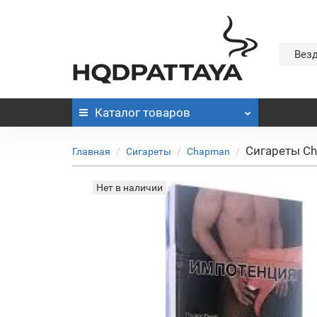
Вез
Каталог
товаров
Сигареты Ch
Главная
Сигареты
Chapman
Нет в наличии