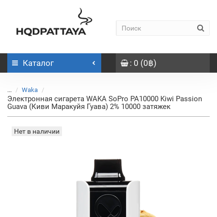
Каталог
: 0 (0฿)
...
Waka
Электронная сигарета WAKA SoPro PA10000 Kiwi Passion
Guava (Киви Маракуйя Гуава) 2% 10000 затяжек
Нет в наличии