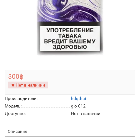
300฿
Нет в наличии
Производитель:
hdqthai
Модель:
glo-012
Доступно:
Нет в наличии
Описание