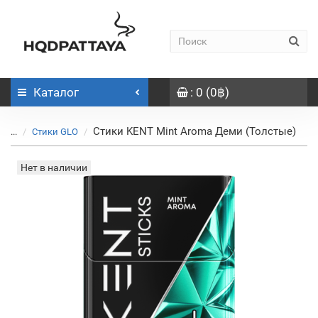
Каталог
: 0 (0฿)
Стики KENT Mint Aroma Деми (Толстые)
...
Стики GLO
Нет в наличии