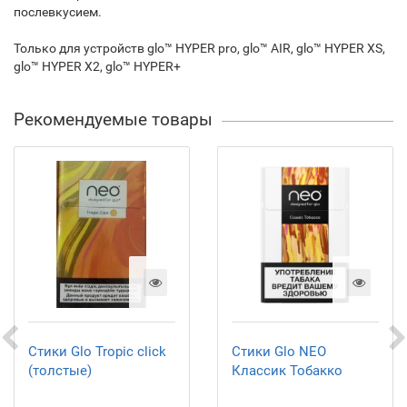
послевкусием.
Только для устройств glo™ HYPER pro, glo™ AIR, glo™ HYPER XS,
glo™ HYPER X2, glo™ HYPER+
Рекомендуемые товары
Стики Glo Tropic click
Стики Glo NEO
(толстые)
Классик Тобакко