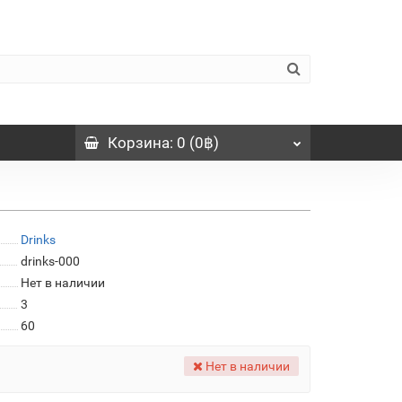
Корзина
: 0 (0฿)
Drinks
drinks-000
Нет в наличии
3
60
Нет в наличии