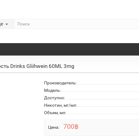
де
сть Drinks Gliihwein 60ML 3mg
Производитель:
Модель:
Доступно:
Никотин, мг/мл:
Объем, мл:
700฿
Цена: