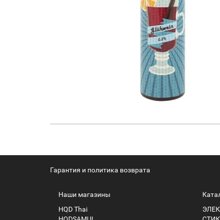
Гарантия и политика возврата
Наши магазины
Ката
HQD Thai
ЭЛЕК
HQDSAMUI
СТИК