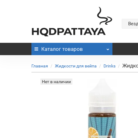
Вез
Каталог
товаров
Жидко
Главная
Жидкости для вейпа
Drinks
Нет в наличии