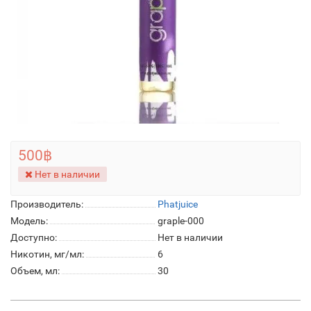
500฿
Нет в наличии
Производитель:
Phatjuice
Модель:
graple-000
Доступно:
Нет в наличии
Никотин, мг/мл:
6
Объем, мл:
30