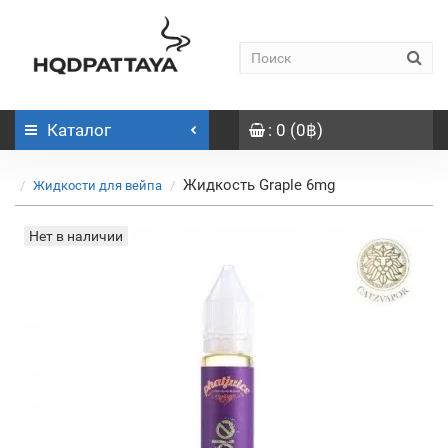
Каталог
: 0 (0฿)
Жидкость Graple 6mg
Жидкости для вейпа
Нет в наличии