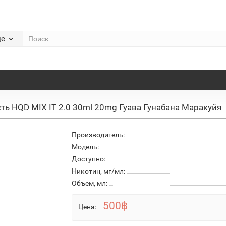
де
ть HQD MIX IT 2.0 30ml 20mg Гуава Гунабана Маракуйя
Производитель:
Модель:
Доступно:
Никотин, мг/мл:
Объем, мл:
500฿
Цена: