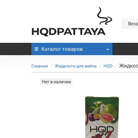
Вез
Каталог
товаров
Жидкос
Главная
Жидкости для вейпа
HQD
Нет в наличии