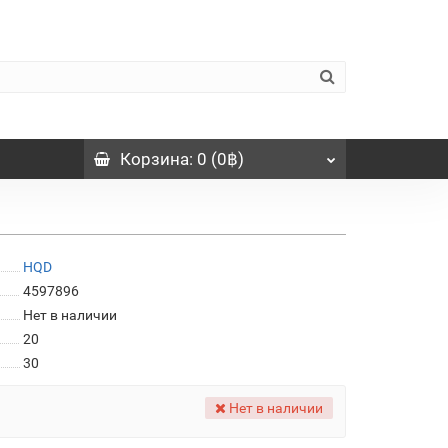
Корзина
: 0 (0฿)
HQD
4597896
Нет в наличии
20
30
Нет в наличии