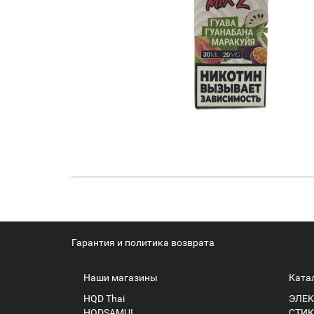
Гарантия и политика возврата
Наши магазины
Ката
HQD Thai
ЭЛЕК
HQDSAMUI
СТИК