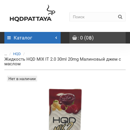
Каталог
: 0 (0฿)
...
HQD
Жидкость HQD MIX IT 2.0 30ml 20mg Малиновый джем с
маслом
Нет в наличии