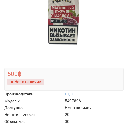
500฿
Нет в наличии
Производитель:
HQD
Модель:
5497896
Доступно:
Нет в наличии
Никотин, мг/мл:
20
Объем, мл:
30