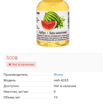
500฿
Нет в наличии
Производитель:
Ilfumo
Модель:
nish-4265
Доступно:
Нет в наличии
Никотин, мг/мл:
0
Объем, мл:
10