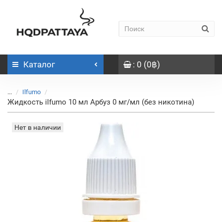
Каталог
: 0 (0฿)
...
Ilfumo
Жидкость ilfumo 10 мл Арбуз 0 мг/мл (без никотина)
Нет в наличии