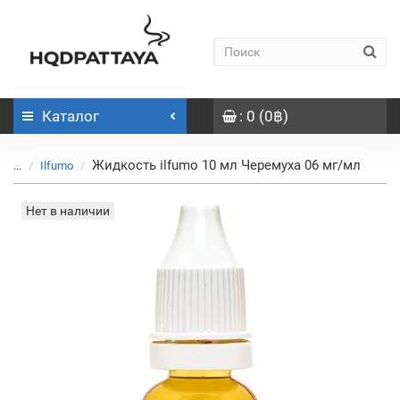
Каталог
: 0 (0฿)
Жидкость ilfumo 10 мл Черемуха 06 мг/мл
...
Ilfumo
Нет в наличии