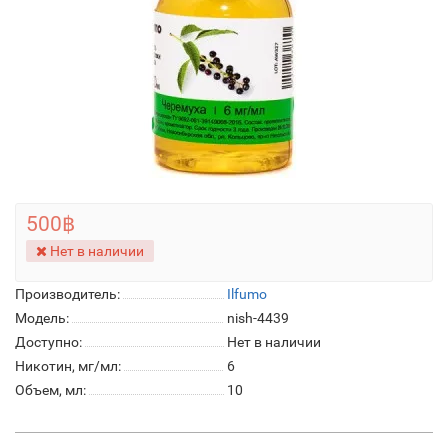
500฿
Нет в наличии
Производитель:
Ilfumo
Модель:
nish-4439
Доступно:
Нет в наличии
Никотин, мг/мл:
6
Объем, мл:
10