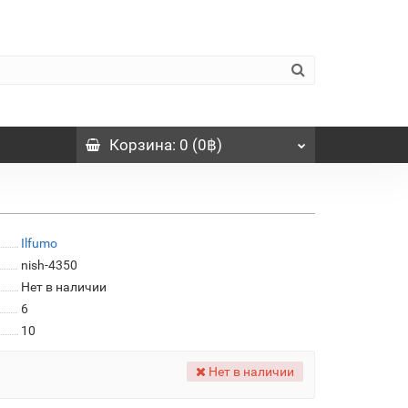
Корзина
: 0 (0฿)
Ilfumo
nish-4350
Нет в наличии
6
10
Нет в наличии