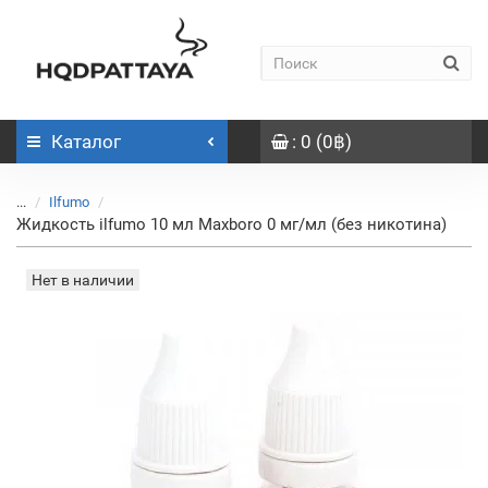
Каталог
: 0 (0฿)
...
Ilfumo
Жидкость ilfumo 10 мл Maxboro 0 мг/мл (без никотина)
Нет в наличии