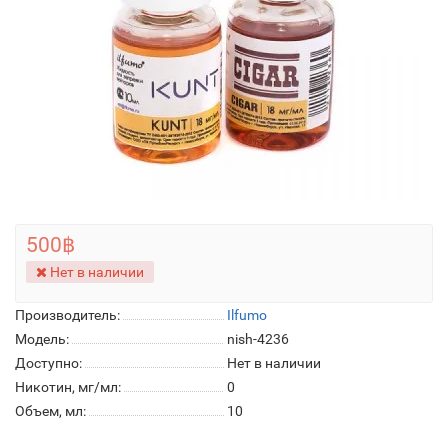
500฿
Нет в наличии
Производитель:
Ilfumo
Модель:
nish-4236
Доступно:
Нет в наличии
Никотин, мг/мл:
0
Объем, мл:
10