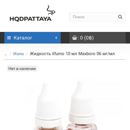
Каталог
: 0 (0฿)
Жидкость ilfumo 10 мл Maxboro 06 мг/мл
...
Ilfumo
Нет в наличии