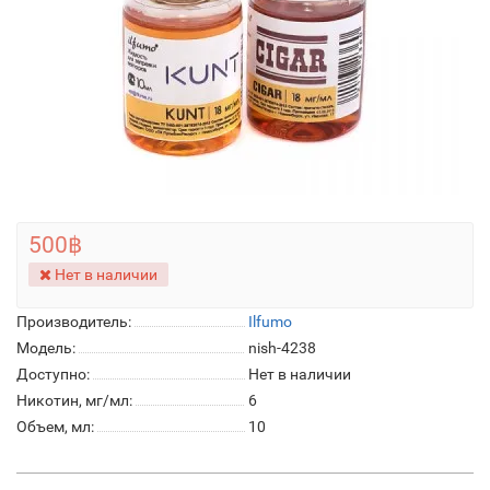
500฿
Нет в наличии
Производитель:
Ilfumo
Модель:
nish-4238
Доступно:
Нет в наличии
Никотин, мг/мл:
6
Объем, мл:
10