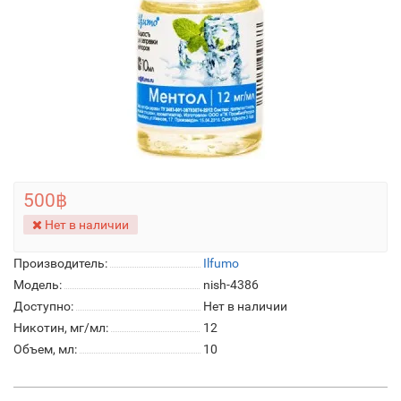
500฿
Нет в наличии
Производитель:
Ilfumo
Модель:
nish-4386
Доступно:
Нет в наличии
Никотин, мг/мл:
12
Объем, мл:
10