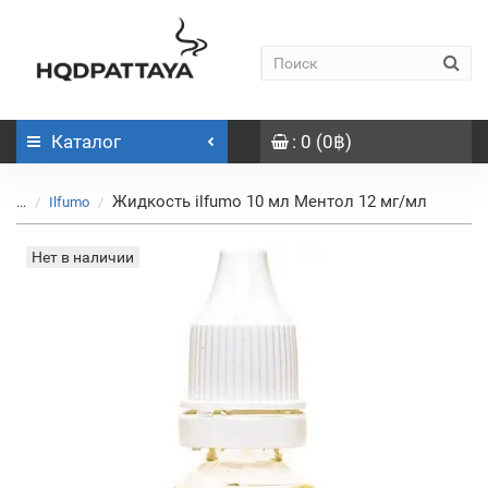
Каталог
: 0 (0฿)
Жидкость ilfumo 10 мл Ментол 12 мг/мл
...
Ilfumo
Нет в наличии