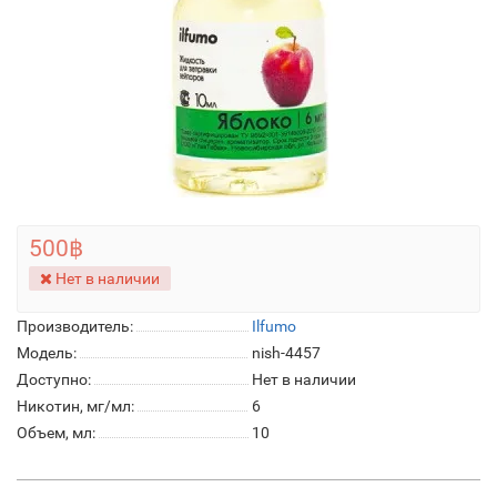
500฿
Нет в наличии
Производитель:
Ilfumo
Модель:
nish-4457
Доступно:
Нет в наличии
Никотин, мг/мл:
6
Объем, мл:
10