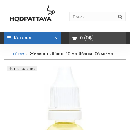
Каталог
: 0 (0฿)
Жидкость ilfumo 10 мл Яблоко 06 мг/мл
...
Ilfumo
Нет в наличии