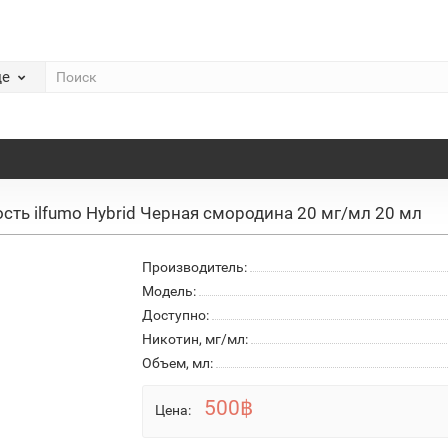
де
сть ilfumo Hybrid Черная смородина 20 мг/мл 20 мл
Производитель:
Модель:
Доступно:
Никотин, мг/мл:
Объем, мл:
500฿
Цена: