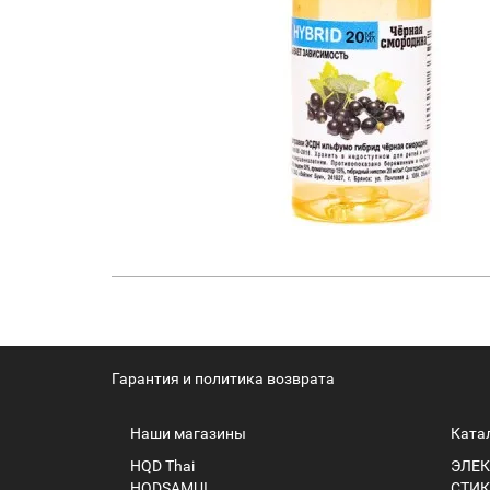
Гарантия и политика возврата
Наши магазины
Ката
HQD Thai
ЭЛЕК
HQDSAMUI
СТИК