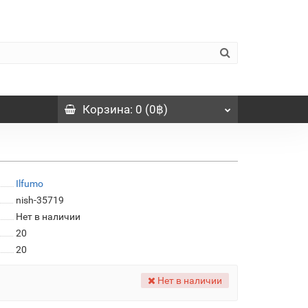
Корзина
: 0 (0฿)
Ilfumo
nish-35719
Нет в наличии
20
20
Нет в наличии