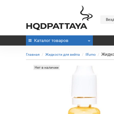
Вез
Каталог
товаров
Жидко
Главная
Жидкости для вейпа
Ilfumo
Нет в наличии