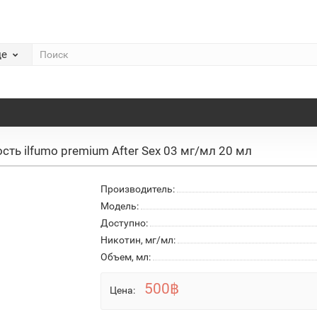
де
сть ilfumo premium After Sex 03 мг/мл 20 мл
Производитель:
Модель:
Доступно:
Никотин, мг/мл:
Объем, мл:
500฿
Цена: