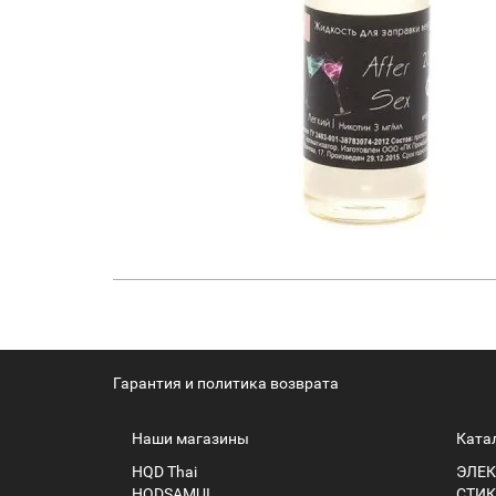
Гарантия и политика возврата
Наши магазины
Ката
HQD Thai
ЭЛЕК
HQDSAMUI
СТИК