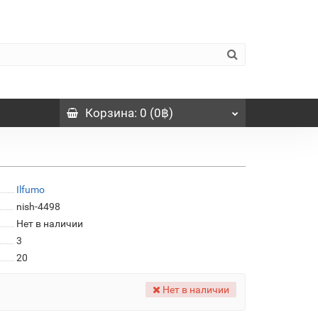
Корзина
: 0 (0฿)
Ilfumo
nish-4498
Нет в наличии
3
20
Нет в наличии