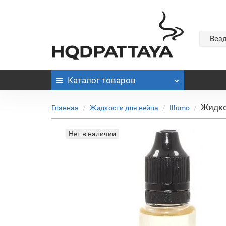
Вез
Каталог
товаров
Жидко
Главная
Жидкости для вейпа
Ilfumo
Нет в наличии