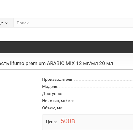
де
сть ilfumo premium ARABIC MIX 12 мг/мл 20 мл
Производитель:
Модель:
Доступно:
Никотин, мг/мл:
Объем, мл:
500฿
Цена: