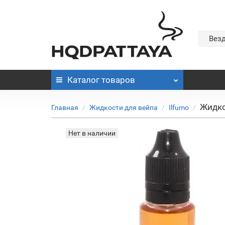
Вез
Каталог
товаров
Жидко
Главная
Жидкости для вейпа
Ilfumo
Нет в наличии