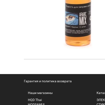
Гарантия и политика возврата
Наши магазины
Ката
HQD Thai
ЭЛЕК
HQDSAMUI
СТИК