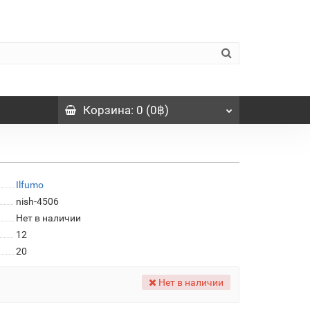
Корзина
: 0 (0฿)
Ilfumo
nish-4506
Нет в наличии
12
20
Нет в наличии