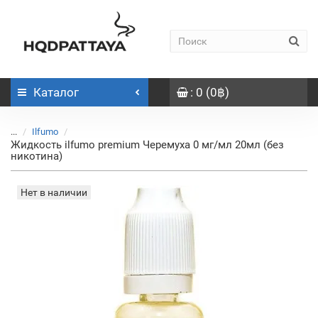
Каталог
: 0 (0฿)
...
Ilfumo
Жидкость ilfumo premium Черемуха 0 мг/мл 20мл (без
никотина)
Нет в наличии