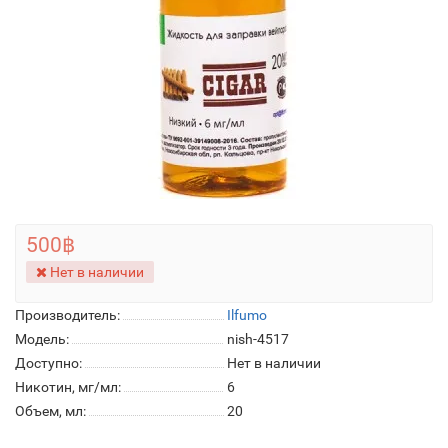
500฿
Нет в наличии
Производитель:
Ilfumo
Модель:
nish-4517
Доступно:
Нет в наличии
Никотин, мг/мл:
6
Объем, мл:
20