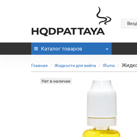
Вез
Каталог
товаров
Жидко
Главная
Жидкости для вейпа
Ilfumo
Нет в наличии