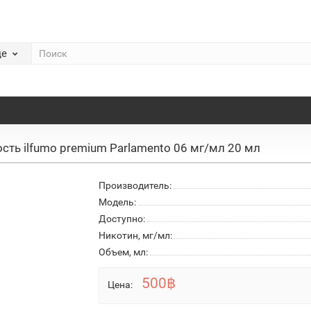
де
сть ilfumo premium Parlamento 06 мг/мл 20 мл
Производитель:
Модель:
Доступно:
Никотин, мг/мл:
Объем, мл:
500฿
Цена: