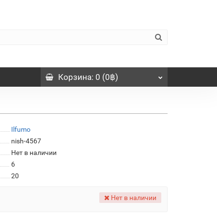
Корзина
: 0 (0฿)
Ilfumo
nish-4567
Нет в наличии
6
20
Нет в наличии