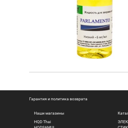
Гарантия и политика возврата
Наши магазины
Ката
HQD Thai
ЭЛЕК
HQDSAMUI
СТИК