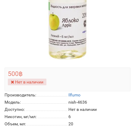
500฿
Нет в наличии
Производитель:
Ilfumo
Модель:
nish-4636
Доступно:
Нет в наличии
Никотин, мг/мл:
6
Объем, мл:
20