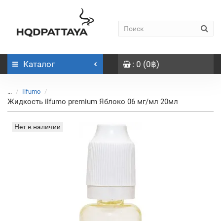
Каталог
: 0 (0฿)
...
Ilfumo
Жидкость ilfumo premium Яблоко 06 мг/мл 20мл
Нет в наличии