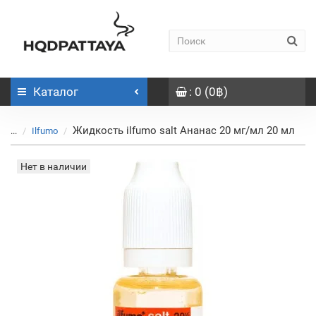
Каталог
: 0 (0฿)
Жидкость ilfumo salt Ананас 20 мг/мл 20 мл
...
Ilfumo
Нет в наличии