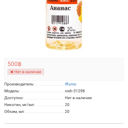
500฿
Нет в наличии
Производитель:
Ilfumo
Модель:
nish-31298
Доступно:
Нет в наличии
Никотин, мг/мл:
20
Объем, мл:
20