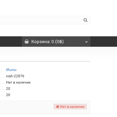
Корзина
: 0 (0฿)
Ilfumo
nish-22876
Нет в наличии
20
20
Нет в наличии