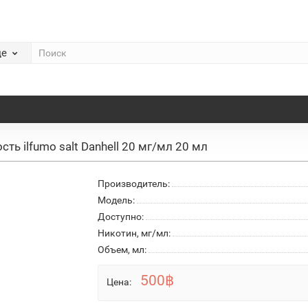
де
ть ilfumo salt Danhell 20 мг/мл 20 мл
Производитель:
Модель:
Доступно:
Никотин, мг/мл:
Объем, мл:
500฿
Цена: