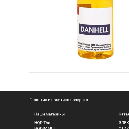
Гарантия и политика возврата
Наши магазины
Ката
HQD Thai
ЭЛЕК
HQDSAMUI
СТИК