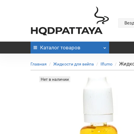
Вез
Каталог
товаров
Жидкос
Главная
Жидкости для вейпа
Ilfumo
Нет в наличии