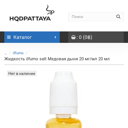
Каталог
: 0 (0฿)
...
Ilfumo
Жидкость ilfumo salt Медовая дыня 20 мг/мл 20 мл
Нет в наличии