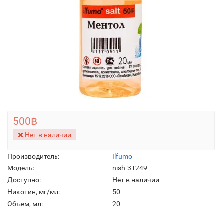
500฿
Нет в наличии
Производитель:
Ilfumo
Модель:
nish-31249
Доступно:
Нет в наличии
Никотин, мг/мл:
50
Объем, мл:
20