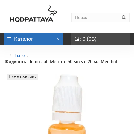
Каталог
: 0 (0฿)
...
Ilfumo
Жидкость ilfumo salt Ментол 50 мг/мл 20 мл Menthol
Нет в наличии