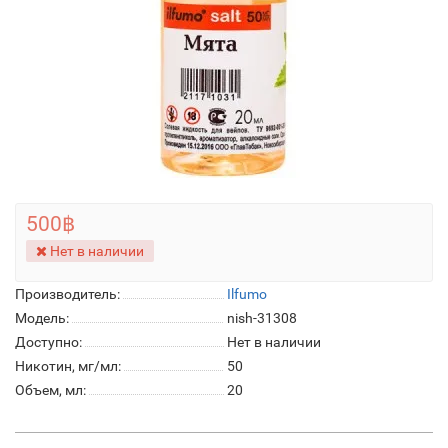
500฿
Нет в наличии
Производитель:
Ilfumo
Модель:
nish-31308
Доступно:
Нет в наличии
Никотин, мг/мл:
50
Объем, мл:
20