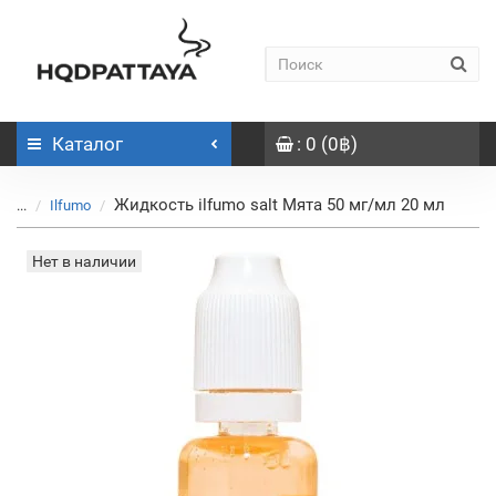
Каталог
: 0 (0฿)
Жидкость ilfumo salt Мята 50 мг/мл 20 мл
...
Ilfumo
Нет в наличии