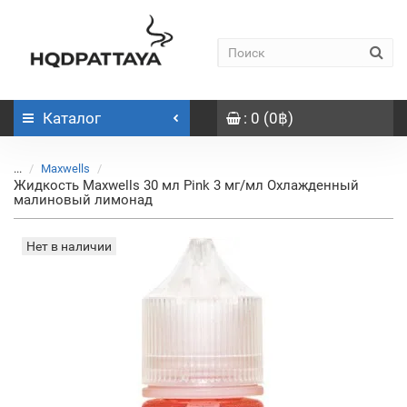
Каталог
: 0 (0฿)
...
Maxwells
Жидкость Maxwells 30 мл Pink 3 мг/мл Охлажденный
малиновый лимонад
Нет в наличии