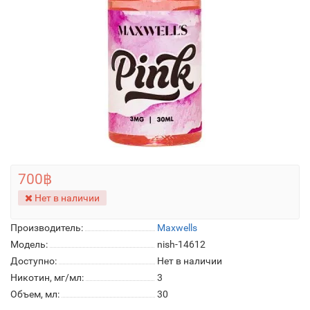
700฿
Нет в наличии
Производитель:
Maxwells
Модель:
nish-14612
Доступно:
Нет в наличии
Никотин, мг/мл:
3
Объем, мл:
30