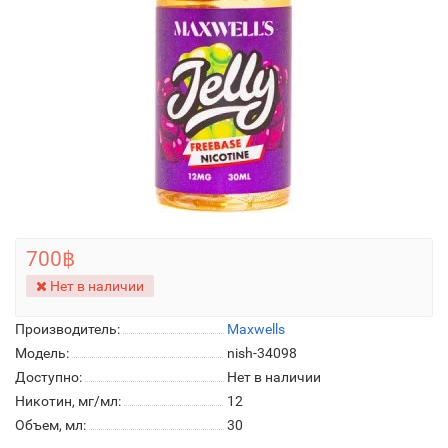
700฿
Нет в наличии
Производитель:
Maxwells
Модель:
nish-34098
Доступно:
Нет в наличии
Никотин, мг/мл:
12
Объем, мл:
30