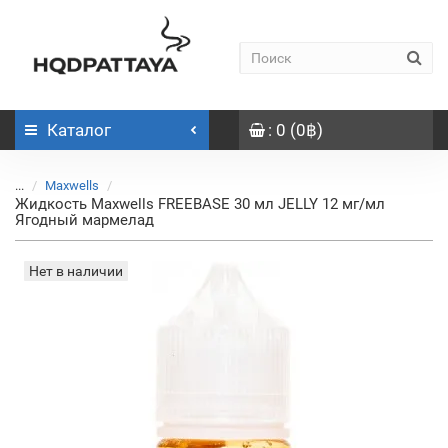
Каталог
: 0 (0฿)
...
Maxwells
Жидкость Maxwells FREEBASE 30 мл JELLY 12 мг/мл
Ягодный мармелад
Нет в наличии