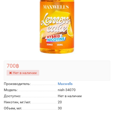
700฿
Нет в наличии
Производитель:
Maxwells
Модель:
nish-34070
Доступно:
Нет в наличии
Никотин, мг/мл:
20
Объем, мл:
30