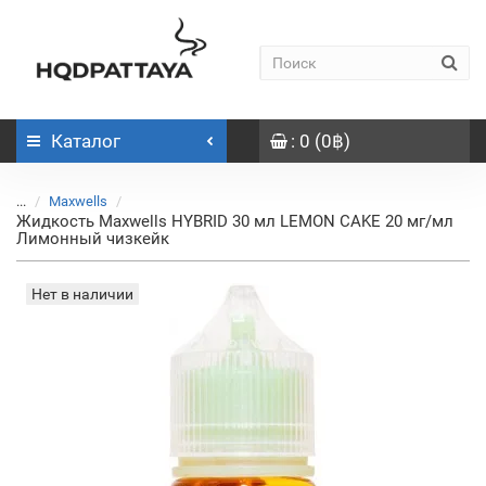
Каталог
: 0 (0฿)
...
Maxwells
Жидкость Maxwells HYBRID 30 мл LEMON CAKE 20 мг/мл
Лимонный чизкейк
Нет в наличии