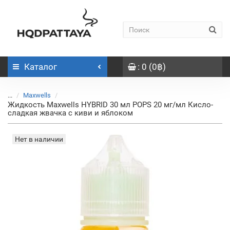
Каталог
: 0 (0฿)
...
Maxwells
Жидкость Maxwells HYBRID 30 мл POPS 20 мг/мл Кисло-
сладкая жвачка с киви и яблоком
Нет в наличии