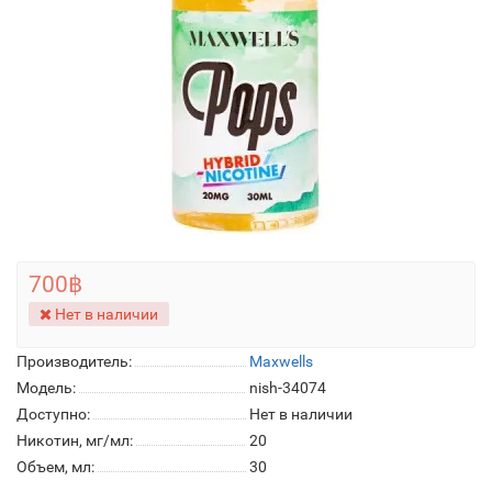
700฿
Нет в наличии
Производитель:
Maxwells
Модель:
nish-34074
Доступно:
Нет в наличии
Никотин, мг/мл:
20
Объем, мл:
30