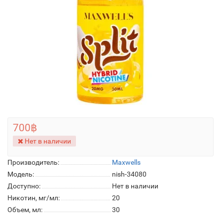
700฿
Нет в наличии
Производитель:
Maxwells
Модель:
nish-34080
Доступно:
Нет в наличии
Никотин, мг/мл:
20
Объем, мл:
30