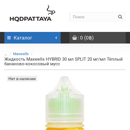
Каталог
: 0 (0฿)
...
Maxwells
Жидкость Maxwells HYBRID 30 мл SPLIT 20 мг/мл Тёплый
бананово-кокосовый мусс
Нет в наличии