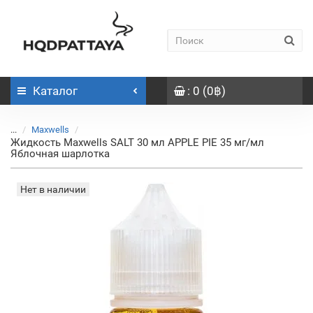
Каталог
: 0 (0฿)
...
Maxwells
Жидкость Maxwells SALT 30 мл APPLE PIE 35 мг/мл
Яблочная шарлотка
Нет в наличии