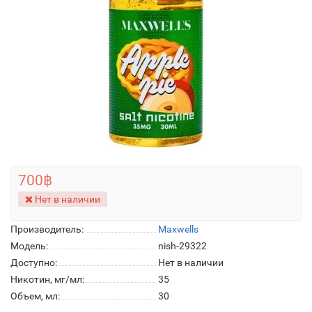
700฿
Нет в наличии
Производитель:
Maxwells
Модель:
nish-29322
Доступно:
Нет в наличии
Никотин, мг/мл:
35
Объем, мл:
30