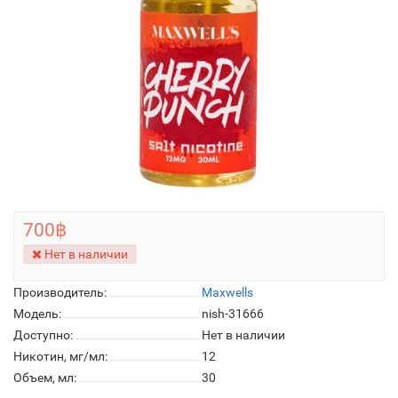
700฿
Нет в наличии
Производитель:
Maxwells
Модель:
nish-31666
Доступно:
Нет в наличии
Никотин, мг/мл:
12
Объем, мл:
30