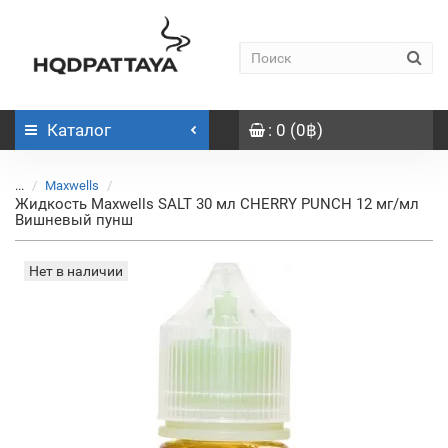
Каталог
: 0 (0฿)
...
Maxwells
Жидкость Maxwells SALT 30 мл CHERRY PUNCH 12 мг/мл
Вишневый пунш
Нет в наличии