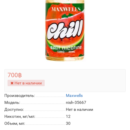
700฿
Нет в наличии
Производитель:
Maxwells
Модель:
nish-35667
Доступно:
Нет в наличии
Никотин, мг/мл:
12
Объем, мл:
30