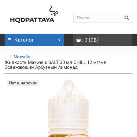
Каталог
: 0 (0฿)
...
Maxwells
Жидкость Maxwells SALT 30 мл CHILL 12 мг/мл
Освежающий Арбузный лимонад
Нет в наличии