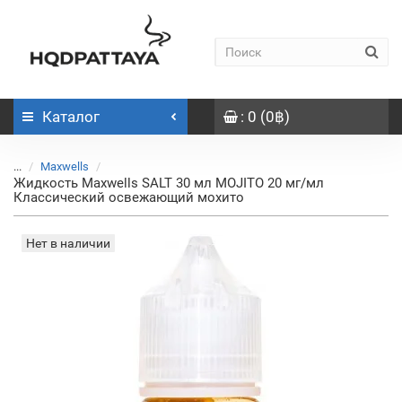
Каталог
: 0 (0฿)
...
Maxwells
Жидкость Maxwells SALT 30 мл MOJITO 20 мг/мл
Классический освежающий мохито
Нет в наличии