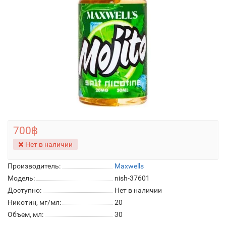
700฿
Нет в наличии
Производитель:
Maxwells
Модель:
nish-37601
Доступно:
Нет в наличии
Никотин, мг/мл:
20
Объем, мл:
30