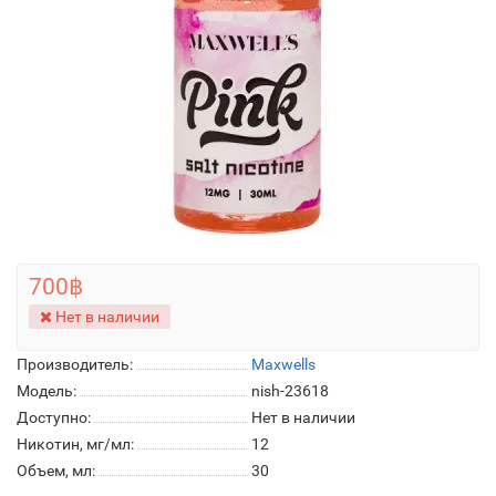
700฿
Нет в наличии
Производитель:
Maxwells
Модель:
nish-23618
Доступно:
Нет в наличии
Никотин, мг/мл:
12
Объем, мл:
30