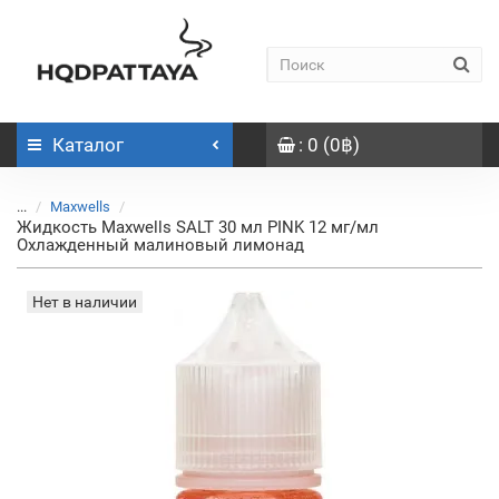
Каталог
: 0 (0฿)
...
Maxwells
Жидкость Maxwells SALT 30 мл PINK 12 мг/мл
Охлажденный малиновый лимонад
Нет в наличии