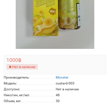
1000฿
Нет в наличии
Производитель:
Monster
Модель:
custard-003
Доступно:
Нет в наличии
Никотин, мг/мл:
48
Объем, мл:
30