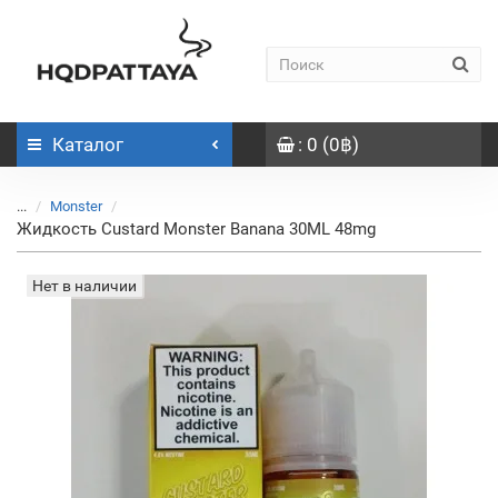
Каталог
: 0 (0฿)
...
Monster
Жидкость Custard Monster Banana 30ML 48mg
Нет в наличии