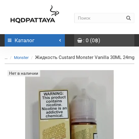
Каталог
: 0 (0฿)
Жидкость Custard Monster Vanilla 30ML 24mg
...
Monster
Нет в наличии