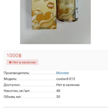
1000฿
Нет в наличии
Производитель:
Monster
Модель:
custard-015
Доступно:
Нет в наличии
Никотин, мг/мл:
48
Объем, мл:
30