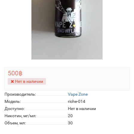
500฿
Нет в наличии
Производитель:
Vape Zone
Модель:
riche-014
Доступно:
Нет в наличии
Никотин, мг/мл:
20
Объем, мл:
30