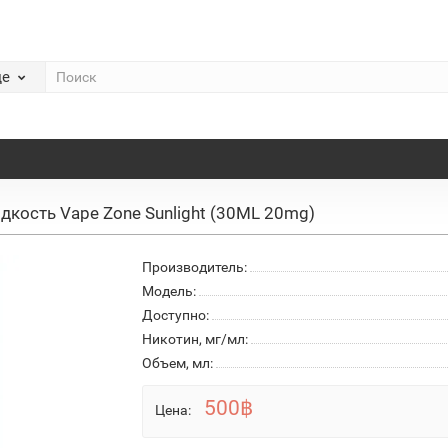
де
дкость Vape Zone Sunlight (30ML 20mg)
Производитель:
Модель:
Доступно:
Никотин, мг/мл:
Объем, мл:
500฿
Цена: