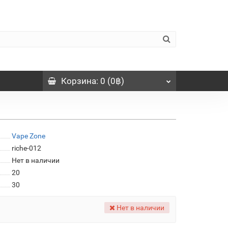
Корзина
: 0 (0฿)
Vape Zone
riche-012
Нет в наличии
20
30
Нет в наличии