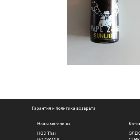
Гарантия и политика возврата
Наши магазины
Ката
HQD Thai
ЭЛЕК
HQDSAMUI
СТИК