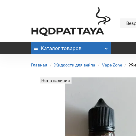
Вез
Каталог
товаров
Жи
Главная
Жидкости для вейпа
Vape Zone
Нет в наличии