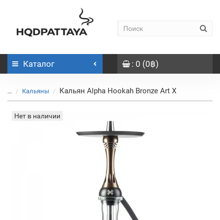
Каталог
: 0 (0฿)
Кальян Alpha Hookah Bronze Art X
...
Кальяны
Нет в наличии