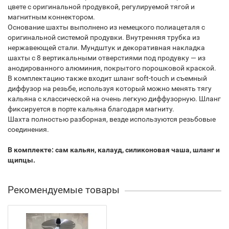
цвете с оригинальной продувкой, регулируемой тягой и
магнитным коннектором.
Основание шахты выполнено из немецкого полиацеталя с
оригинальной системой продувки. Внутренняя трубка из
нержавеющей стали. Мундштук и декоративная накладка
шахты с 8 вертикальными отверстиями под продувку — из
анодированного алюминия, покрытого порошковой краской.
В комплектацию также входит шланг soft-touch и съемный
диффузор на резьбе, используя который можно менять тягу
кальяна с классической на очень легкую диффузорную. Шланг
фиксируется в порте кальяна благодаря магниту.
Шахта полностью разборная, везде используются резьбовые
соединения.
В комплекте: сам кальян, калауд, силиконовая чаша, шланг и
щипцы.
Рекомендуемые товары