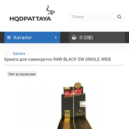
Каталог
: 0 (0฿)
...
Бумага
Бумага для самокруток RAW BLACK SW SINGLE WIDE
Нет в наличии