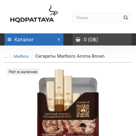
Каталог
: 0 (0฿)
Сигареты Marlboro Aroma Brown
...
Marlboro
Нет в наличии